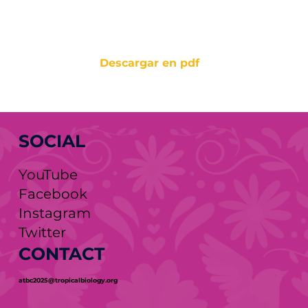
Descargar en pdf
SOCIAL
YouTube
Facebook
Instagram
Twitter
CONTACT
atbc2025@tropicalbiology.org