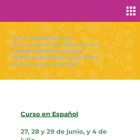
Curso Transdisciplinario
¿Cómo pueden las colaboraciones
transdisciplinarias fomentar
sistemas alimentarios sostenibles
en los bosques tropicales?
Curso en Español
27, 28 y 29 de junio, y 4 de