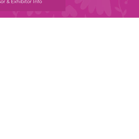
or & Exhibitor Info