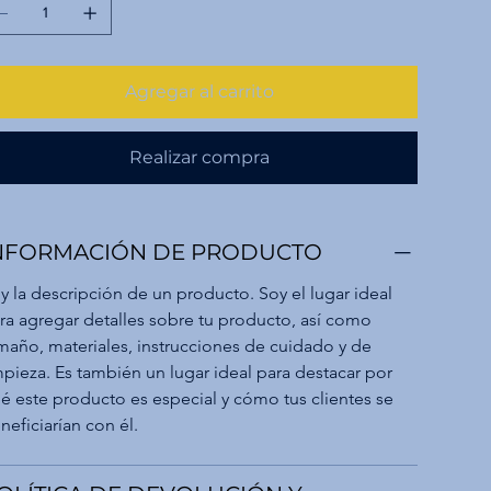
Agregar al carrito
Realizar compra
NFORMACIÓN DE PRODUCTO
y la descripción de un producto. Soy el lugar ideal 
ra agregar detalles sobre tu producto, así como 
maño, materiales, instrucciones de cuidado y de 
mpieza. Es también un lugar ideal para destacar por 
é este producto es especial y cómo tus clientes se 
neficiarían con él.