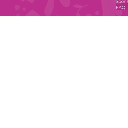
Spons
FAQ