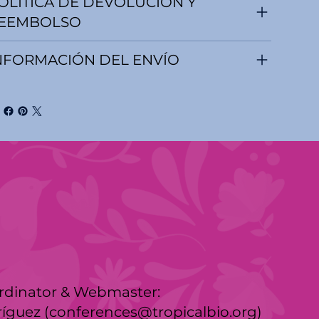
OLÍTICA DE DEVOLUCIÓN Y
EEMBOLSO
NFORMACIÓN DEL ENVÍO
rdinator & Webmaster:
ríguez (
conferences@tropicalbio.org
)