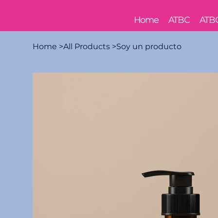
Home
ATBC
ATB
Home
>
All Products
>
Soy un producto